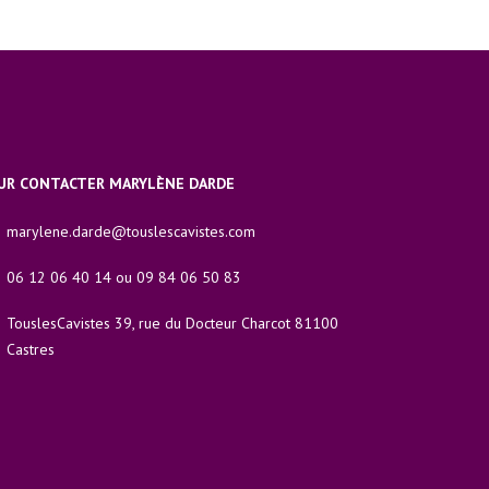
UR CONTACTER MARYLÈNE DARDE
marylene.darde@touslescavistes.com
06 12 06 40 14 ou 09 84 06 50 83
TouslesCavistes 39, rue du Docteur Charcot 81100
Castres