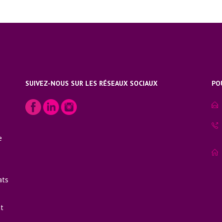
SUIVEZ-NOUS SUR LES RÉSEAUX SOCIAUX
PO
e
ats
ut