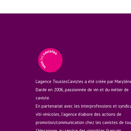
L’agence TouslesCavistes a été créée par Marylèn
Darde en 2006, passionnée de vin et du métier de
caviste.
En partenariat avec les interprofessions et syndic
viti-vinicoles, l'agence élabore des actions de
promotion/communication chez les cavistes de to
l'Hexagone, au service des vignobles français.